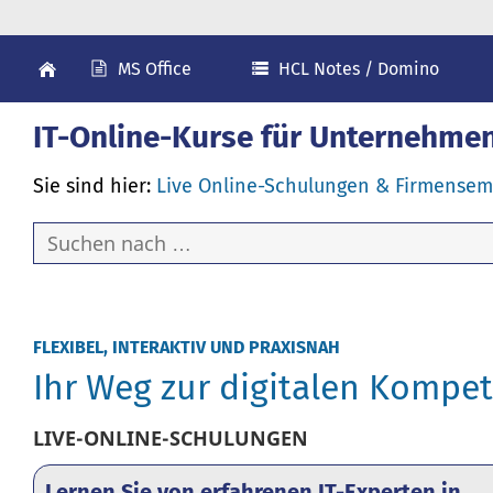
MS Office
HCL Notes / Domino
IT-Online-Kurse für Unternehme
Sie sind hier:
Live Online-Schulungen & Firmensem
FLEXIBEL, INTERAKTIV UND PRAXISNAH
Ihr Weg zur digitalen Kompe
LIVE-ONLINE-SCHULUNGEN
Lernen Sie von erfahrenen IT-Experten in