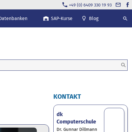
+49 (0) 6409 330 19 93
 Datenbanken
SAP-Kurse
Blog
KONTAKT
dk
Computerschule
Dr. Gunnar Dillmann