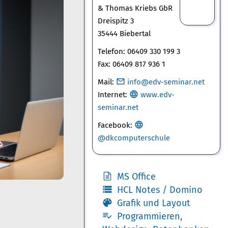
& Thomas Kriebs GbR
Dreispitz 3
35444 Biebertal
Telefon: 06409 330 199 3
Fax: 06409 817 936 1
Mail:
info@edv-seminar.net
Internet:
www.edv-
seminar.net
Facebook
:
@dkcomputerschule
MS Office
HCL Notes / Domino
Grafik und Layout
Programmieren,