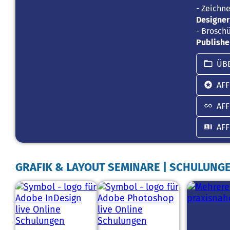
- Zeichne
Designer
- Broschü
Publishe
ÜB
AFF
AFF
AFF
GRAFIK & LAYOUT SEMINARE | SCHULUNGEN