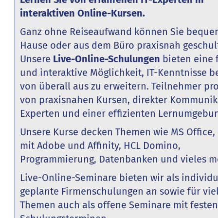
interaktiven Online-Kursen.
Ganz ohne Reiseaufwand können Sie beque
Hause oder aus dem Büro praxisnah geschul
Unsere
Live-Online-Schulungen
bieten eine 
und interaktive Möglichkeit, IT-Kenntnisse
von überall aus zu erweitern. Teilnehmer pro
von praxisnahen Kursen, direkter Kommunik
Experten und einer effizienten Lernumgebun
Unsere Kurse decken Themen wie MS Office, 
mit Adobe und Affinity, HCL Domino,
Programmierung, Datenbanken und vieles m
Live-Online-Seminare bieten wir als individu
geplante Firmenschulungen an sowie für vie
Themen auch als offene Seminare mit festen