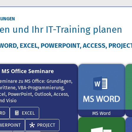
LUNGEN
en und Ihr IT-Training planen
WORD, EXCEL, POWERPOINT, ACCESS, PROJECT,
MS Office Seminare
eminare zu MS Office: Grundlagen,
hrittene, VBA-Programmierung,
el, PowerPoint, Outlook, Access,
nd Visio
RD
EXCEL
MS Word
WERPOINT
PROJECT