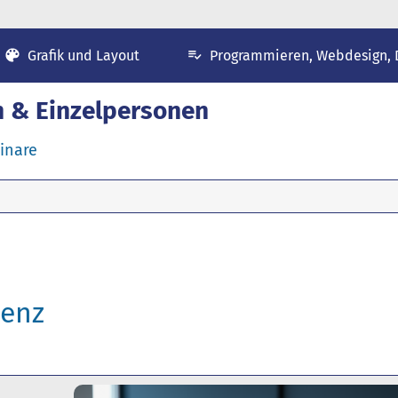
Grafik und Layout
Programmieren, Webdesign,
n & Einzelpersonen
inare
tenz