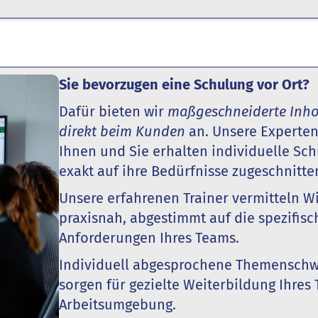
Sie bevorzugen eine Schulung vor Ort?
Dafür bieten wir
maßgeschneiderte Inh
direkt beim Kunden
an. Unsere Experte
Ihnen und Sie erhalten individuelle Sch
exakt auf ihre Bedürfnisse zugeschnitte
Unsere erfahrenen Trainer vermitteln W
praxisnah, abgestimmt auf die spezifis
Anforderungen Ihres Teams.
Individuell abgesprochene Themensch
sorgen für gezielte Weiterbildung Ihres 
Arbeitsumgebung.