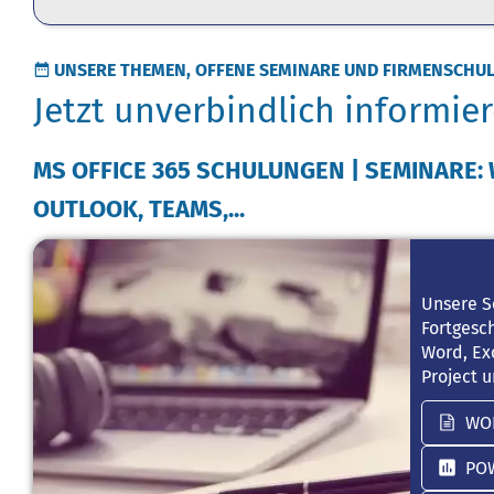
UNSERE THEMEN, OFFENE SEMINARE UND FIRMENSCHU
Jetzt unverbindlich informier
MS OFFICE 365 SCHULUNGEN | SEMINARE: 
OUTLOOK, TEAMS,...
Unsere S
Fortgesc
Word, Exc
Project u
WO
PO