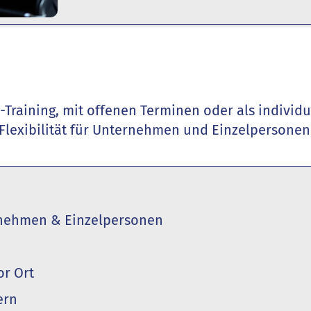
Training, mit offenen Terminen oder als individu
exibilität für Unternehmen und Einzelpersonen, 
ernehmen & Einzelpersonen
or Ort
ern