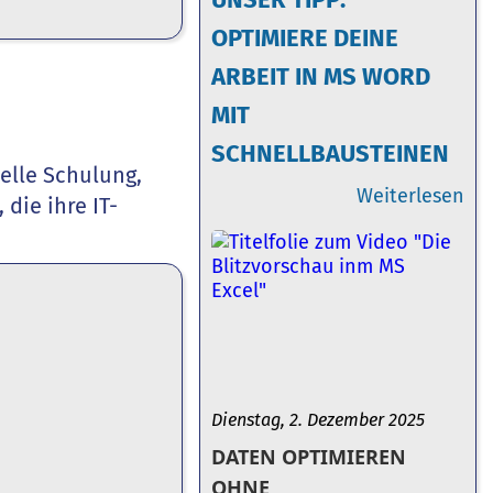
OPTIMIERE DEINE
ARBEIT IN MS WORD
MIT
SCHNELLBAUSTEINEN
elle Schulung,
Weiterlesen
die ihre IT-
Dienstag, 2. Dezember 2025
DATEN OPTIMIEREN
OHNE