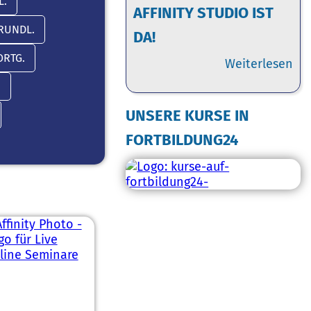
L.
AFFINITY STUDIO IST
RUNDL.
DA!
ORTG.
Weiterlesen
.
UNSERE KURSE IN
FORTBILDUNG24