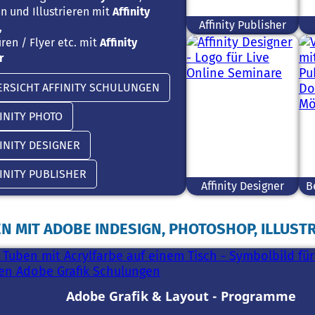
n und Illustrieren mit
Affinity
Affinity Publisher
,
ren / Flyer etc. mit
Affinity
r
ERSICHT AFFINITY SCHULUNGEN
INITY PHOTO
INITY DESIGNER
INITY PUBLISHER
Affinity Designer
B
 MIT ADOBE INDESIGN, PHOTOSHOP, ILLUSTRA
Adobe Grafik & Layout - Programme