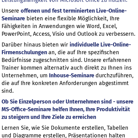
Leistungsfähigkeit von Microsoft Office zu nutzen.
Unsere
offenen und fest terminierten Live-Online-
Seminare
bieten eine flexible Möglichkeit, Ihre
Fähigkeiten in Anwendungen wie Word, Excel,
PowerPoint, Access, Visio und Outlook zu verbessern.
Darüber hinaus bieten wir
individuelle Live-Online-
Firmenschulungen
an, die auf Ihre spezifischen
Bedürfnisse zugeschnitten sind. Unsere erfahrenen
Trainer kommen alternativ auch direkt zu Ihnen ins
Unternehmen, um
Inhouse-Seminare
durchzuführen,
die auf Ihre konkreten Anforderungen abgestimmt
sind.
Ob Sie Einzelperson oder Unternehmen sind - unsere
MS-Office-Seminare helfen Ihnen, Ihre Produktivität
zu steigern und Ihre Ziele zu erreichen
Lernen Sie, wie Sie Dokumente erstellen, Tabellen
und Diagramme erstellen, Präsentationen halten