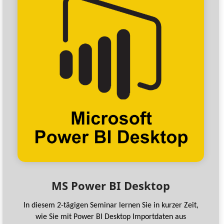
MS Power BI Desktop
In diesem 2-tägigen Seminar lernen Sie in kurzer Zeit,
wie Sie mit Power BI Desktop Importdaten aus