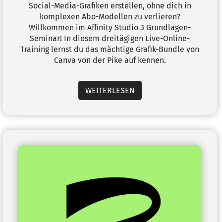
Social-Media-Grafiken erstellen, ohne dich in
komplexen Abo-Modellen zu verlieren?
Willkommen im Affinity Studio 3 Grundlagen-
Seminar! In diesem dreitägigen Live-Online-
Training lernst du das mächtige Grafik-Bundle von
Canva von der Pike auf kennen.
WEITERLESEN