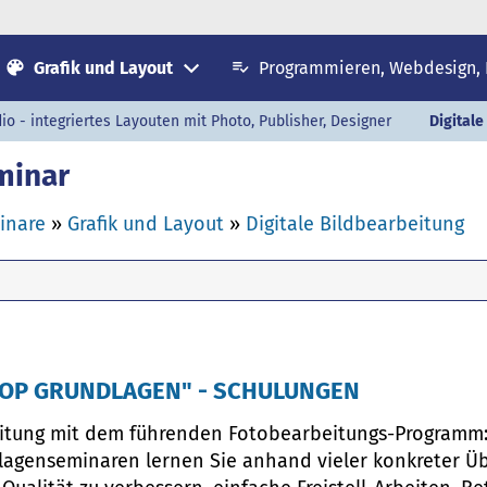
Grafik und Layout
Programmieren, Webdesign,
dio - integriertes Layouten mit Photo, Publisher, Designer
Digitale
minar
inare
»
Grafik und Layout
»
Digitale Bildbearbeitung
HOP GRUNDLAGEN" - SCHULUNGEN
eitung mit dem führenden Fotobearbeitungs-Programm
lagenseminaren lernen Sie anhand vieler konkreter Ü