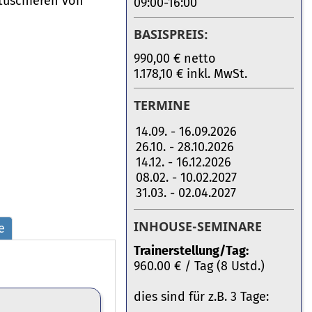
etuschieren von
09:00-16:00
BASISPREIS:
990,00 € netto
1.178,10 € inkl. MwSt.
TERMINE
14.09. - 16.09.2026
26.10. - 28.10.2026
14.12. - 16.12.2026
08.02. - 10.02.2027
31.03. - 02.04.2027
INHOUSE-SEMINARE
e
Trainerstellung/Tag:
960.00 € / Tag (8 Ustd.)
dies sind für z.B. 3 Tage: