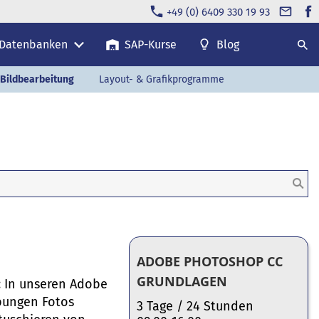
+49 (0) 6409 330 19 93
 Datenbanken
SAP-Kurse
Blog
 Bildbearbeitung
Layout- & Grafikprogramme
ADOBE PHOTOSHOP CC
GRUNDLAGEN
: In unseren Adobe
bungen Fotos
3 Tage / 24 Stunden