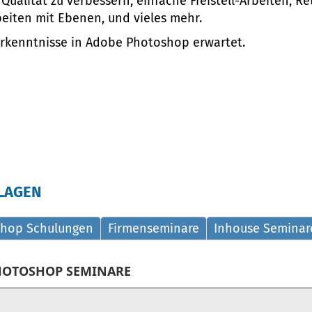
Qualität zu verbessern, einfache Freistell-Arbeiten, R
beiten mit Ebenen, und vieles mehr.
rkenntnisse in Adobe Photoshop erwartet.
LAGEN
shop Schulungen
Firmenseminare
Inhouse Seminar
PHOTOSHOP SEMINARE