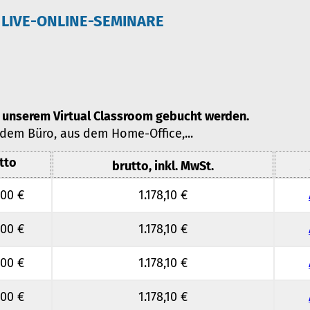
LIVE-ONLINE-SEMINARE
 unserem Virtual Classroom gebucht werden.
 dem Büro, aus dem Home-Office,...
tto
brutto, inkl. MwSt.
,00 €
1.178,10 €
,00 €
1.178,10 €
,00 €
1.178,10 €
,00 €
1.178,10 €