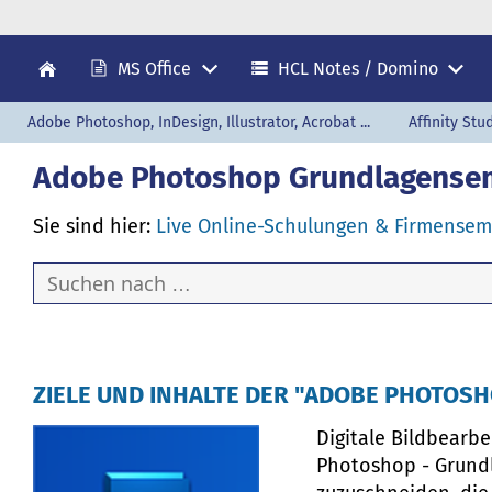
MS Office
HCL Notes / Domino
Adobe Photoshop, InDesign, Illustrator, Acrobat ...
Affinity Stu
Adobe Photoshop Grundlagense
Sie sind hier:
Live Online-Schulungen & Firmensem
ZIELE UND INHALTE DER "ADOBE PHOTOS
Digitale Bildbearb
Photoshop - Grund