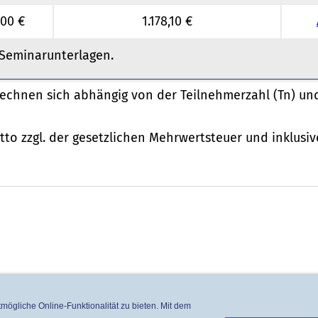
,00 €
1.178,10 €
 Seminarunterlagen.
erechnen sich abhängig von der Teilnehmerzahl (Tn) un
to zzgl. der gesetzlichen Mehrwertsteuer und inklusiv
ögliche Online-Funktionalität zu bieten. Mit dem
Impressum
Kontakt
AGB
Datenschutzerklärung
Sitemap