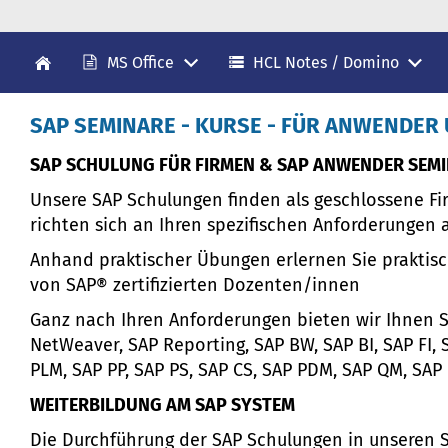
MS Office
HCL Notes / Domino
SAP SEMINARE - KURSE - FÜR ANWENDER
SAP SCHULUNG FÜR FIRMEN & SAP ANWENDER SEM
Unsere SAP Schulungen finden als geschlossene Fir
richten sich an Ihren spezifischen Anforderungen a
Anhand praktischer Übungen erlernen Sie praktisc
von SAP® zertifizierten Dozenten/innen
Ganz nach Ihren Anforderungen bieten wir Ihnen
NetWeaver, SAP Reporting, SAP BW, SAP BI, SAP FI,
PLM, SAP PP, SAP PS, SAP CS, SAP PDM, SAP QM, SA
WEITERBILDUNG AM SAP SYSTEM
Die Durchführung der SAP Schulungen in unseren 