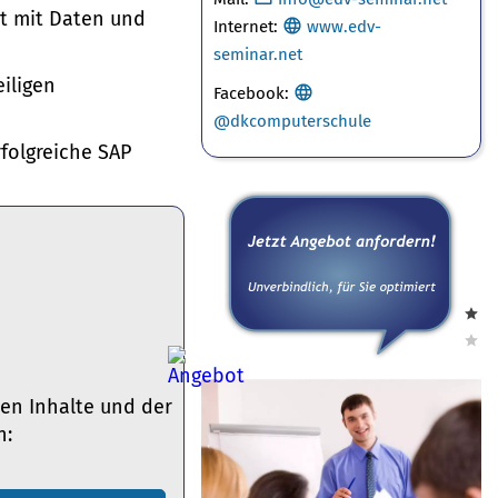
t mit Daten und
Internet:
www.edv-
seminar.net
iligen
Facebook
:
@dkcomputerschule
rfolgreiche SAP
en Inhalte und der
n: