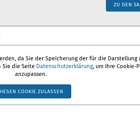
ZU DEN S
:
werden, da Sie der Speicherung der für die Darstellun
Sie die Seite
Datenschutzerklärung
, um Ihre Cookie-
anzupassen.
DIESEN COOKIE ZULASSEN