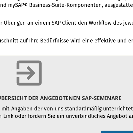
 und mySAP® Business-Suite-Komponenten, ausgestatte
er Übungen an einem SAP Client den Workflow des jewe
chnitt auf Ihre Bedürfnisse wird eine effektive und e
 ÜBERSICHT DER ANGEBOTENEN SAP-SEMINARE
 mit Angaben der von uns standardmäßig unterrichtet
 Link oder fordern Sie ein unverbindliches Angebot a