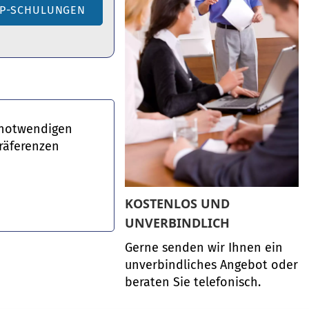
AP-SCHULUNGEN
g notwendigen
Präferenzen
KOSTENLOS UND
UNVERBINDLICH
Gerne senden wir Ihnen ein
unverbindliches Angebot oder
beraten Sie telefonisch.