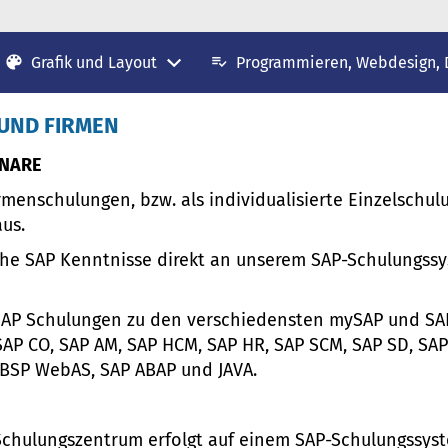
Grafik und Layout
Programmieren, Webdesign,
 UND FIRMEN
INARE
menschulungen, bzw. als individualisierte Einzelschul
us.
he SAP Kenntnisse direkt an unserem SAP-Schulungssy
 SAP Schulungen zu den verschiedensten mySAP und S
 SAP CO, SAP AM, SAP HCM, SAP HR, SAP SCM, SAP SD, S
P BSP WebAS, SAP ABAP und JAVA.
Schulungszentrum erfolgt auf einem SAP-Schulungssyst