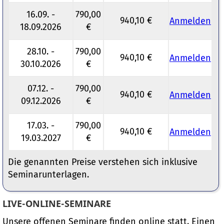
16.09. -
790,00
940,10 €
Anmelden
18.09.2026
€
28.10. -
790,00
940,10 €
Anmelden
30.10.2026
€
07.12. -
790,00
940,10 €
Anmelden
09.12.2026
€
17.03. -
790,00
940,10 €
Anmelden
19.03.2027
€
Die genannten Preise verstehen sich inklusive
Seminarunterlagen.
LIVE-ONLINE-SEMINARE
Unsere offenen Seminare finden online statt. Einen