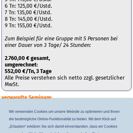
6 Tn: 125,00 €/Ustd.
7 Tn: 135,00 €/Ustd.
8 Tn: 145,00 €/Ustd.
9 Tn: 155,00 €/Ustd.
Zum Beispiel für eine Gruppe mit 5 Personen bei
einer Dauer von 3 Tage/ 24 Stunden:
2.760,00 € gesamt,
umgerechnet:
552,00 €/Tn, 3 Tage
Alle Preise verstehen sich netto zzgl. gesetzlicher
MwSt.
verwandte Seminare:
Word Grundlagen
Wir verwenden Cookies um unsere Website zu optimieren und Ihnen
Word VBA-Programmierung
die bestmögliche Online-Funktionalität zu bieten. Mit dem Klick auf
„Erlauben“
erklären Sie sich damit einverstanden, dass wir Cookies
Word Layoutgestaltung