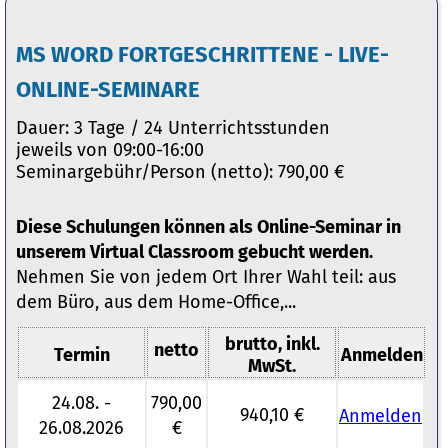
MS WORD FORTGESCHRITTENE - LIVE-
ONLINE-SEMINARE
Dauer: 3 Tage / 24 Unterrichtsstunden
jeweils von 09:00-16:00
Seminargebühr/Person (netto): 790,00 €
Diese Schulungen können als Online-Seminar in
unserem Virtual Classroom gebucht werden.
Nehmen Sie von jedem Ort Ihrer Wahl teil: aus
dem Büro, aus dem Home-Office,...
brutto, inkl.
netto
Termin
Anmelden
MwSt.
24.08. -
790,00
940,10 €
Anmelden
26.08.2026
€