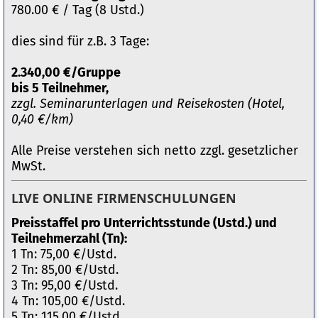
780.00 € / Tag (8 Ustd.)
dies sind für z.B. 3 Tage:
2.340,00 €/Gruppe
bis 5 Teilnehmer,
zzgl. Seminarunterlagen und Reisekosten (Hotel,
0,40 €/km)
Alle Preise verstehen sich netto zzgl. gesetzlicher
MwSt.
LIVE ONLINE FIRMENSCHULUNGEN
Preisstaffel pro Unterrichtsstunde (Ustd.) und
Teilnehmerzahl (Tn):
1 Tn: 75,00 €/Ustd.
2 Tn: 85,00 €/Ustd.
3 Tn: 95,00 €/Ustd.
4 Tn: 105,00 €/Ustd.
5 Tn: 115,00 €/Ustd.