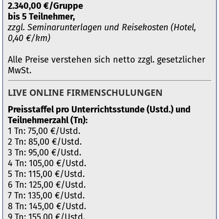
2.340,00 €/Gruppe
bis 5 Teilnehmer,
zzgl. Seminarunterlagen und Reisekosten (Hotel,
0,40 €/km)
Alle Preise verstehen sich netto zzgl. gesetzlicher
MwSt.
LIVE ONLINE FIRMENSCHULUNGEN
Preisstaffel pro Unterrichtsstunde (Ustd.) und
Teilnehmerzahl (Tn):
1 Tn: 75,00 €/Ustd.
2 Tn: 85,00 €/Ustd.
3 Tn: 95,00 €/Ustd.
4 Tn: 105,00 €/Ustd.
5 Tn: 115,00 €/Ustd.
6 Tn: 125,00 €/Ustd.
7 Tn: 135,00 €/Ustd.
8 Tn: 145,00 €/Ustd.
9 Tn: 155,00 €/Ustd.