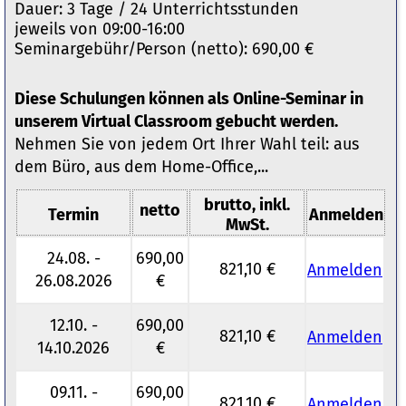
Dauer: 3 Tage / 24 Unterrichtsstunden
jeweils von 09:00-16:00
Seminargebühr/Person (netto): 690,00 €
Diese Schulungen können als Online-Seminar in
unserem Virtual Classroom gebucht werden.
Nehmen Sie von jedem Ort Ihrer Wahl teil: aus
dem Büro, aus dem Home-Office,...
brutto, inkl.
netto
Termin
Anmelden
MwSt.
24.08. -
690,00
821,10 €
Anmelden
26.08.2026
€
12.10. -
690,00
821,10 €
Anmelden
14.10.2026
€
09.11. -
690,00
821,10 €
Anmelden