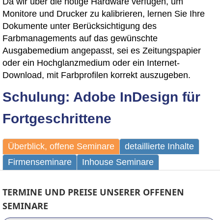
Da wir über die nötige Hardware verfügen, um
Monitore und Drucker zu kalibrieren, lernen Sie Ihre
Dokumente unter Berücksichtigung des
Farbmanagements auf das gewünschte
Ausgabemedium angepasst, sei es Zeitungspapier
oder ein Hochglanzmedium oder ein Internet-
Download, mit Farbprofilen korrekt auszugeben.
Schulung: Adobe InDesign für
Fortgeschrittene
Überblick, offene Seminare
detaillierte Inhalte
Firmenseminare
Inhouse Seminare
TERMINE UND PREISE UNSERER OFFENEN
SEMINARE