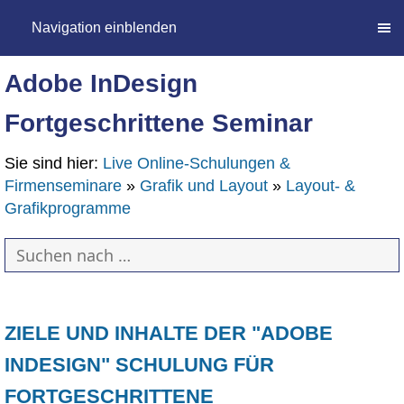
Navigation einblenden
Adobe InDesign
Fortgeschrittene Seminar
Sie sind hier:
Live Online-Schulungen &
Firmenseminare
»
Grafik und Layout
»
Layout- &
Grafikprogramme
ZIELE UND INHALTE DER "ADOBE
INDESIGN" SCHULUNG FÜR
FORTGESCHRITTENE