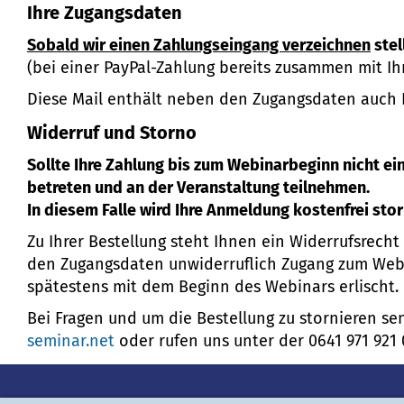
Ihre Zugangsdaten
Sobald wir einen Zahlungseingang verzeichnen
stel
(bei einer PayPal-Zahlung bereits zusammen mit Ih
Diese Mail enthält neben den Zugangsdaten auch D
Widerruf und Storno
Sollte Ihre Zahlung bis zum Webinarbeginn nicht ei
betreten und an der Veranstaltung teilnehmen.
In diesem Falle wird Ihre Anmeldung kostenfrei sto
Zu Ihrer Bestellung steht Ihnen ein Widerrufsrech
den Zugangsdaten unwiderruflich Zugang zum Webin
spätestens mit dem Beginn des Webinars erlischt.
Bei Fragen und um die Bestellung zu stornieren se
seminar.net
oder rufen uns unter der 0641 971 921 