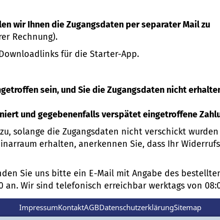
len wir Ihnen die Zugangsdaten per separater Mail zu
rer Rechnung).
ownloadlinks für die Starter-App.
ngetroffen sein, und Sie die Zugangsdaten nicht erhalt
rniert und gegebenenfalls verspätet eingetroffene Zahl
t zu, solange die Zugangsdaten nicht verschickt wurde
arraum erhalten, anerkennen Sie, dass Ihr Widerrufsr
nden Sie uns bitte ein E-Mail mit Angabe des bestell
0 an. Wir sind telefonisch erreichbar werktags von 08:0
Impressum
Kontakt
AGB
Datenschutzerklärung
Sitemap