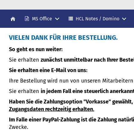
MS Office
HCL Notes / Domino
VIELEN DANK FÜR IHRE BESTELLUNG.
So geht es nun weiter:
Sie erhalten
zunächst unmittelbar nach Ihrer Beste
Sie erhalten eine E-Mail von uns:
Ihre Bestellung wird nun von unseren Mitarbeiter
Sie erhalten
in jedem Fall eine steuerlich anerkann
Haben Sie die Zahlungsoption "Vorkasse" gewählt,
Zugangsdaten rechtzeitig erhalten
.
Im Falle einer PayPal-Zahlung ist die Zahlung natürl
Zwecke.