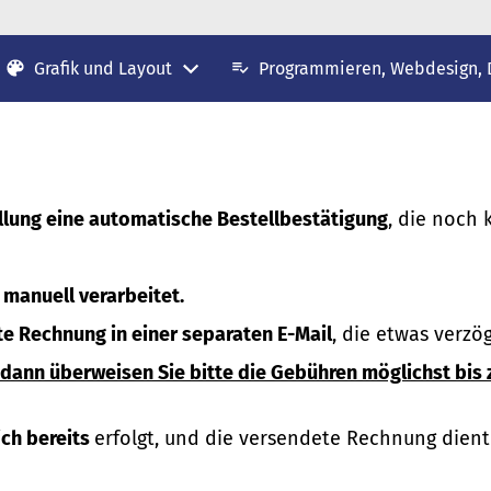
Grafik und Layout
Programmieren, Webdesign,
llung eine automatische Bestellbestätigung
, die noch 
n
manuell verarbeitet.
te Rechnung in einer separaten E-Mail
, die etwas verzög
dann überweisen Sie bitte die Gebühren möglichst bis 
ich bereits
erfolgt, und die versendete Rechnung dient 