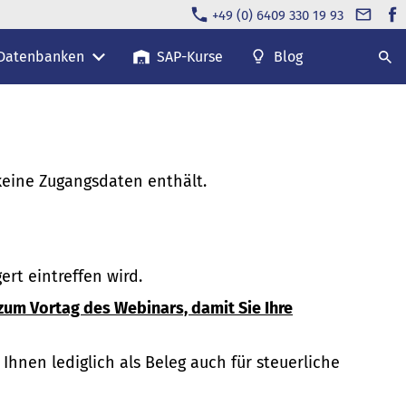
+49 (0) 6409 330 19 93
 Datenbanken
SAP-Kurse
Blog
keine Zugangsdaten enthält.
ert eintreffen wird.
zum Vortag des Webinars, damit Sie Ihre
Ihnen lediglich als Beleg auch für steuerliche